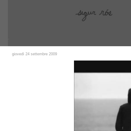
giovedì 24 settembre 2009