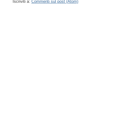
Iscriviti a:
Commenti sul post (Atom)