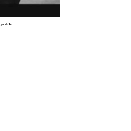
go di Te