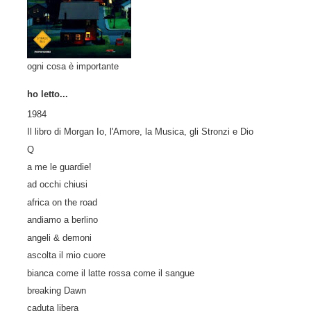
ogni cosa è importante
ho letto...
1984
Il libro di Morgan Io, l'Amore, la Musica, gli Stronzi e Dio
Q
a me le guardie!
ad occhi chiusi
africa on the road
andiamo a berlino
angeli & demoni
ascolta il mio cuore
bianca come il latte rossa come il sangue
breaking Dawn
caduta libera