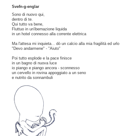
Svefn-g-englar
Sono di nuovo qui,
dentro di te.
Qui tutto va bene,
Fluttuo in un'ibernazione liquida
in un hotel connesso alla corrente elettrica
Ma l'attesa mi inquieta... dò un calcio alla mia fragilità ed urlo
"Devo andarmene" - "Aiuto"
Poi tutto esplode e la pace finisce
in un bagno di nuova luce
io piango e piango ancora - sconnesso
un cervello in rovina appoggiato a un seno
e nutrito da sonnambuli